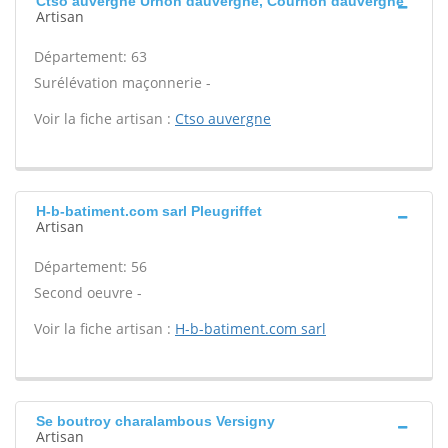
Ctso auvergne Urnon dauvergne, Cournon dauvergne
Artisan
Département: 63
Surélévation maçonnerie -
Voir la fiche artisan :
Ctso auvergne
H-b-batiment.com sarl Pleugriffet
Artisan
Département: 56
Second oeuvre -
Voir la fiche artisan :
H-b-batiment.com sarl
Se boutroy charalambous Versigny
Artisan