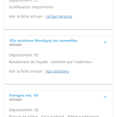
Département: 31
Surélévation maçonnerie -
Voir la fiche artisan :
Lyl bat services
V2a solutions Montigny les cormeilles
Artisan
Département: 95
Ravalement de façade - Isolation par l'extérieur -
Voir la fiche artisan :
V2a solutions
Ferrigno ent. Vif
Artisan
Département: 38
Plaque de plâtre - Faux plafond - Plâtre traditionnel -