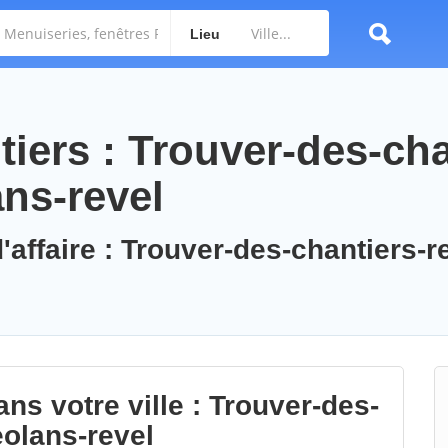
Lieu
iers : Trouver-des-cha
ns-revel
'affaire : Trouver-des-chantiers-r
ns votre ville : Trouver-des-
olans-revel