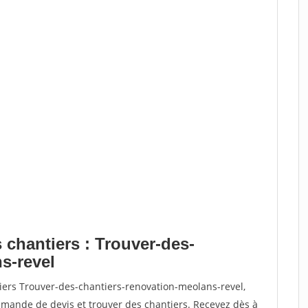
 chantiers : Trouver-des-
s-revel
iers Trouver-des-chantiers-renovation-meolans-revel,
ande de devis et trouver des chantiers. Recevez dès à