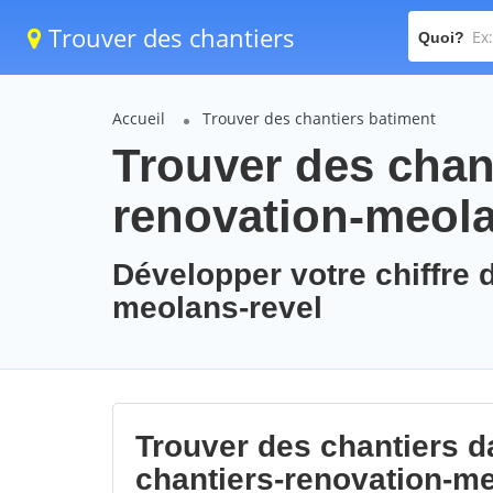
Trouver des chantiers
Quoi?
Accueil
Trouver des chantiers batiment
Trouver des chant
renovation-meola
Développer votre chiffre d
meolans-revel
Trouver des chantiers da
chantiers-renovation-me