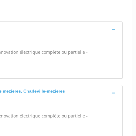
énovation électrique complète ou partielle -
e mezieres, Charleville-mezieres
énovation électrique complète ou partielle -