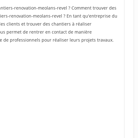
ntiers-renovation-meolans-revel ? Comment trouver des
tiers-renovation-meolans-revel ? En tant qu'entreprise du
des clients et trouver des chantiers à réaliser
vous permet de rentrer en contact de manière
e de professionnels pour réaliser leurs projets travaux.