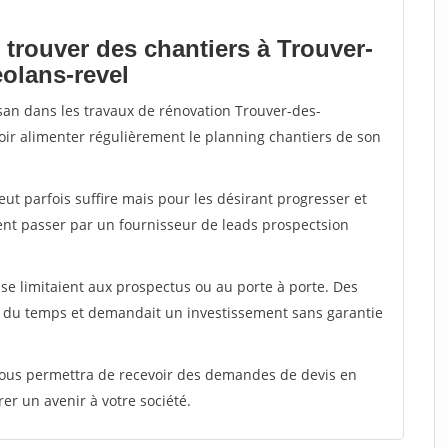
 trouver des chantiers à Trouver-
olans-revel
isan dans les travaux de rénovation Trouver-des-
voir alimenter régulièrement le planning chantiers de son
peut parfois suffire mais pour les désirant progresser et
ent passer par un fournisseur de leads prospectsion
e limitaient aux prospectus ou au porte à porte. Des
t du temps et demandait un investissement sans garantie
 vous permettra de recevoir des demandes de devis en
rer un avenir à votre société.