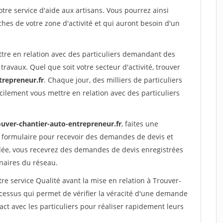
re service d'aide aux artisans. Vous pourrez ainsi
ches de votre zone d'activité et qui auront besoin d'un
ttre en relation avec des particuliers demandant des
travaux. Quel que soit votre secteur d'activité, trouver
trepreneur.fr
. Chaque jour, des milliers de particuliers
ilement vous mettre en relation avec des particuliers
ouver-chantier-auto-entrepreneur.fr
, faites une
 formulaire pour recevoir des demandes de devis et
idée, vous recevrez des demandes de devis enregistrées
enaires du réseau.
re service Qualité avant la mise en relation à Trouver-
cessus qui permet de vérifier la véracité d'une demande
ct avec les particuliers pour réaliser rapidement leurs