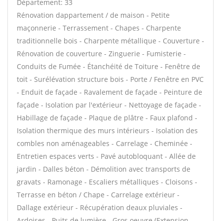
Département: 33
Rénovation dappartement / de maison - Petite
maçonnerie - Terrassement - Chapes - Charpente
traditionnelle bois - Charpente métallique - Couverture -
Rénovation de couverture - Zinguerie - Fumisterie -
Conduits de Fumée - Étanchéité de Toiture - Fenêtre de
toit - Surélévation structure bois - Porte / Fenêtre en PVC
- Enduit de façade - Ravalement de façade - Peinture de
façade - Isolation par l'extérieur - Nettoyage de façade -
Habillage de façade - Plaque de plâtre - Faux plafond -
Isolation thermique des murs intérieurs - Isolation des
combles non aménageables - Carrelage - Cheminée -
Entretien espaces verts - Pavé autobloquant - Allée de
jardin - Dalles béton - Démolition avec transports de
gravats - Ramonage - Escaliers métalliques - Cloisons -
Terrasse en béton / Chape - Carrelage extérieur -
Dallage extérieur - Récupération deaux pluviales -
Ardoises - Puits de lumière - Gros oeuvre (Extension