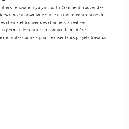
ntiers-renovation-guignicourt ? Comment trouver des
iers-renovation-guignicourt ? En tant qu'entreprise du
des clients et trouver des chantiers à réaliser
vous permet de rentrer en contact de manière
e de professionnels pour réaliser leurs projets travaux.