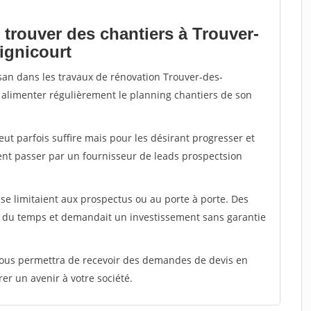
 trouver des chantiers à Trouver-
ignicourt
isan dans les travaux de rénovation Trouver-des-
r alimenter régulièrement le planning chantiers de son
peut parfois suffire mais pour les désirant progresser et
ent passer par un fournisseur de leads prospectsion
e limitaient aux prospectus ou au porte à porte. Des
t du temps et demandait un investissement sans garantie
 vous permettra de recevoir des demandes de devis en
rer un avenir à votre société.