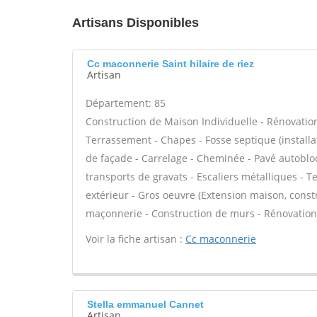
Artisans Disponibles
Cc maconnerie Saint hilaire de riez
Artisan
Département: 85
Construction de Maison Individuelle - Rénovatio
Terrassement - Chapes - Fosse septique (install
de façade - Carrelage - Cheminée - Pavé autobloq
transports de gravats - Escaliers métalliques - T
extérieur - Gros oeuvre (Extension maison, constr
maçonnerie - Construction de murs - Rénovation 
Voir la fiche artisan :
Cc maconnerie
Stella emmanuel Cannet
Artisan