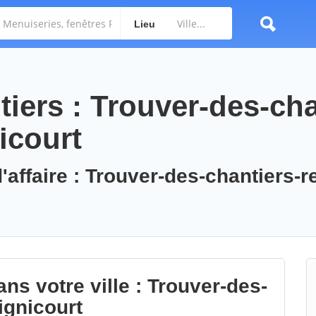
Lieu
iers : Trouver-des-cha
icourt
'affaire : Trouver-des-chantiers-r
ns votre ville : Trouver-des-
ignicourt