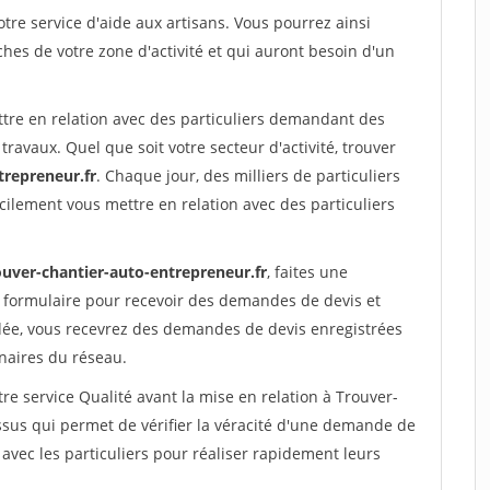
re service d'aide aux artisans. Vous pourrez ainsi
ches de votre zone d'activité et qui auront besoin d'un
ttre en relation avec des particuliers demandant des
travaux. Quel que soit votre secteur d'activité, trouver
trepreneur.fr
. Chaque jour, des milliers de particuliers
ilement vous mettre en relation avec des particuliers
ouver-chantier-auto-entrepreneur.fr
, faites une
 formulaire pour recevoir des demandes de devis et
idée, vous recevrez des demandes de devis enregistrées
enaires du réseau.
re service Qualité avant la mise en relation à Trouver-
sus qui permet de vérifier la véracité d'une demande de
avec les particuliers pour réaliser rapidement leurs