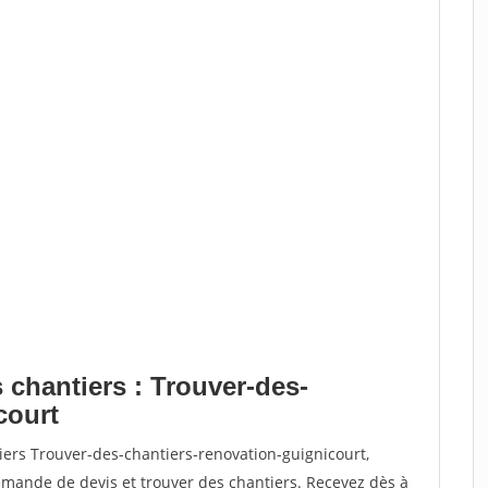
 chantiers : Trouver-des-
court
iers Trouver-des-chantiers-renovation-guignicourt,
ande de devis et trouver des chantiers. Recevez dès à