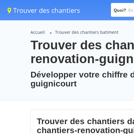
Trouver des chantiers
Quoi?
Accueil
Trouver des chantiers batiment
Trouver des chant
renovation-guign
Développer votre chiffre d
guignicourt
Trouver des chantiers da
chantiers-renovation-gu