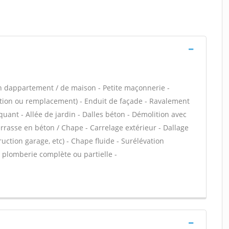
n dappartement / de maison - Petite maçonnerie -
ation ou remplacement) - Enduit de façade - Ravalement
uant - Allée de jardin - Dalles béton - Démolition avec
errasse en béton / Chape - Carrelage extérieur - Dallage
uction garage, etc) - Chape fluide - Surélévation
plomberie complète ou partielle -