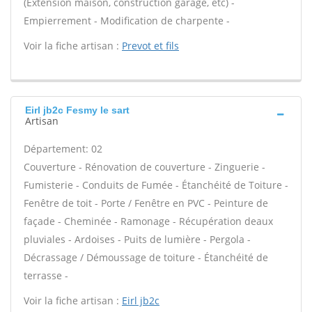
(Extension maison, construction garage, etc) -
Empierrement - Modification de charpente -
Voir la fiche artisan :
Prevot et fils
Eirl jb2c Fesmy le sart
Artisan
Département: 02
Couverture - Rénovation de couverture - Zinguerie -
Fumisterie - Conduits de Fumée - Étanchéité de Toiture -
Fenêtre de toit - Porte / Fenêtre en PVC - Peinture de
façade - Cheminée - Ramonage - Récupération deaux
pluviales - Ardoises - Puits de lumière - Pergola -
Décrassage / Démoussage de toiture - Étanchéité de
terrasse -
Voir la fiche artisan :
Eirl jb2c