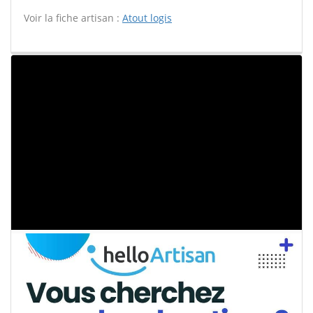
Voir la fiche artisan :
Atout logis