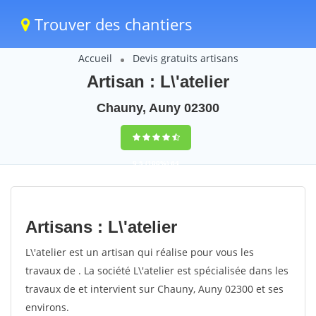
Trouver des chantiers
Accueil
Devis gratuits artisans
Artisan : L\'atelier
Chauny, Auny 02300
9,5
(100%)
64
votes
Artisans : L\'atelier
L\'atelier est un artisan qui réalise pour vous les
travaux de . La société L\'atelier est spécialisée dans les
travaux de et intervient sur Chauny, Auny 02300 et ses
environs.