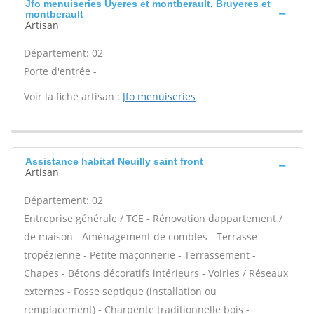
Jfo menuiseries Uyeres et montberault, Bruyeres et
montberault
Artisan
Département: 02
Porte d'entrée -
Voir la fiche artisan :
Jfo menuiseries
Assistance habitat Neuilly saint front
Artisan
Département: 02
Entreprise générale / TCE - Rénovation dappartement /
de maison - Aménagement de combles - Terrasse
tropézienne - Petite maçonnerie - Terrassement -
Chapes - Bétons décoratifs intérieurs - Voiries / Réseaux
externes - Fosse septique (installation ou
remplacement) - Charpente traditionnelle bois -