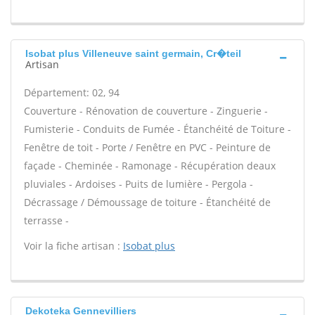
Isobat plus Villeneuve saint germain, Cr�teil
Artisan
Département: 02, 94
Couverture - Rénovation de couverture - Zinguerie -
Fumisterie - Conduits de Fumée - Étanchéité de Toiture -
Fenêtre de toit - Porte / Fenêtre en PVC - Peinture de
façade - Cheminée - Ramonage - Récupération deaux
pluviales - Ardoises - Puits de lumière - Pergola -
Décrassage / Démoussage de toiture - Étanchéité de
terrasse -
Voir la fiche artisan :
Isobat plus
Dekoteka Gennevilliers