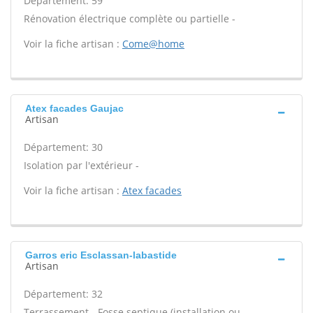
Département: 59
Rénovation électrique complète ou partielle -
Voir la fiche artisan :
Come@home
Atex facades Gaujac
Artisan
Département: 30
Isolation par l'extérieur -
Voir la fiche artisan :
Atex facades
Garros eric Esclassan-labastide
Artisan
Département: 32
Terrassement - Fosse septique (installation ou