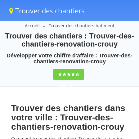
Trouver des chantiers
Accueil
Trouver des chantiers batiment
Trouver des chantiers : Trouver-des-
chantiers-renovation-crouy
Développer votre chiffre d'affaire : Trouver-des-
chantiers-renovation-crouy
9,5
(100%)
71
votes
Trouver des chantiers dans
votre ville : Trouver-des-
chantiers-renovation-crouy
Comment trouver des chantiers Trouver-des-chantiers-