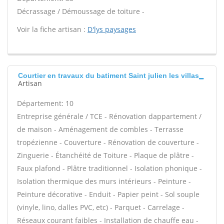
Décrassage / Démoussage de toiture -
Voir la fiche artisan :
D'lys paysages
Courtier en travaux du batiment Saint julien les villas
Artisan
Département: 10
Entreprise générale / TCE - Rénovation dappartement /
de maison - Aménagement de combles - Terrasse
tropézienne - Couverture - Rénovation de couverture -
Zinguerie - Étanchéité de Toiture - Plaque de plâtre -
Faux plafond - Plâtre traditionnel - Isolation phonique -
Isolation thermique des murs intérieurs - Peinture -
Peinture décorative - Enduit - Papier peint - Sol souple
(vinyle, lino, dalles PVC, etc) - Parquet - Carrelage -
Réseaux courant faibles - Installation de chauffe eau -