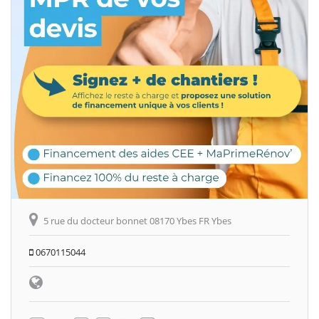
5 rue du docteur bonnet 08170 Ybes FR Ybes
0670115044