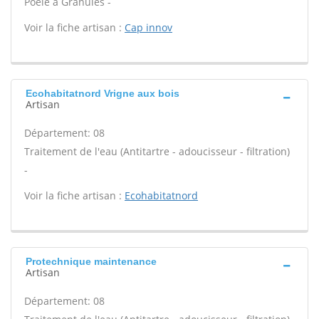
Poêle à Granulés -
Voir la fiche artisan :
Cap innov
Ecohabitatnord Vrigne aux bois
Artisan
Département: 08
Traitement de l'eau (Antitartre - adoucisseur - filtration)
-
Voir la fiche artisan :
Ecohabitatnord
Protechnique maintenance
Artisan
Département: 08