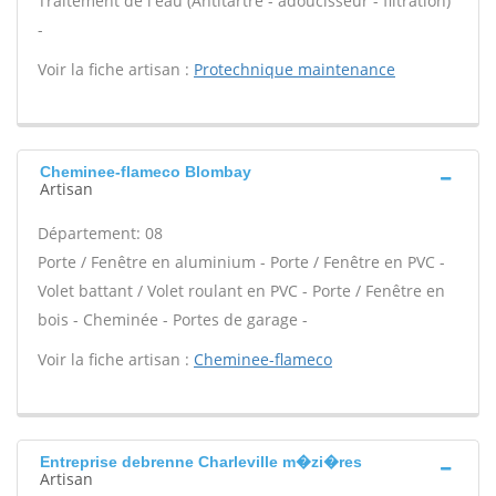
Traitement de l'eau (Antitartre - adoucisseur - filtration)
-
Voir la fiche artisan :
Protechnique maintenance
Cheminee-flameco Blombay
Artisan
Département: 08
Porte / Fenêtre en aluminium - Porte / Fenêtre en PVC -
Volet battant / Volet roulant en PVC - Porte / Fenêtre en
bois - Cheminée - Portes de garage -
Voir la fiche artisan :
Cheminee-flameco
Entreprise debrenne Charleville m�zi�res
Artisan