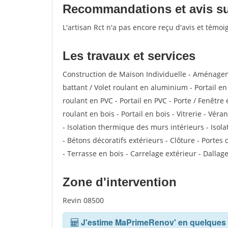
Recommandations et avis sur 
L'artisan Rct n'a pas encore reçu d'avis et témo
Les travaux et services
Construction de Maison Individuelle - Aménagem
battant / Volet roulant en aluminium - Portail en
roulant en PVC - Portail en PVC - Porte / Fenêtre e
roulant en bois - Portail en bois - Vitrerie - Vér
- Isolation thermique des murs intérieurs - Is
- Bétons décoratifs extérieurs - Clôture - Portes
- Terrasse en bois - Carrelage extérieur - Dallage
Zone d'intervention
Revin 08500