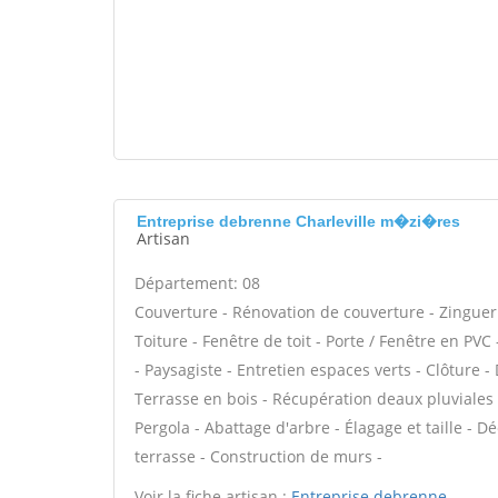
Entreprise debrenne Charleville m�zi�res
Artisan
Département: 08
Couverture - Rénovation de couverture - Zinguer
Toiture - Fenêtre de toit - Porte / Fenêtre en P
- Paysagiste - Entretien espaces verts - Clôture 
Terrasse en bois - Récupération deaux pluviales -
Pergola - Abattage d'arbre - Élagage et taille - 
terrasse - Construction de murs -
Voir la fiche artisan :
Entreprise debrenne