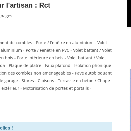
l'artisan : Rct
ignages
ent de combles - Porte / Fenêtre en aluminium - Volet
 aluminium - Porte / Fenêtre en PVC - Volet battant / Volet
n bois - Porte intérieure en bois - Volet battant / Volet
anda - Plaque de plâtre - Faux plafond - Isolation phonique
olation des combles non aménageables - Pavé autobloquant
 de garage - Stores - Cloisons - Terrasse en béton / Chape
 extérieur - Motorisation de portes et portails -