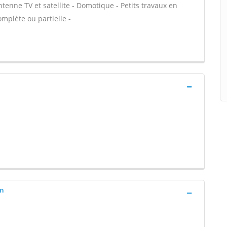
ntenne TV et satellite - Domotique - Petits travaux en
omplète ou partielle -
on