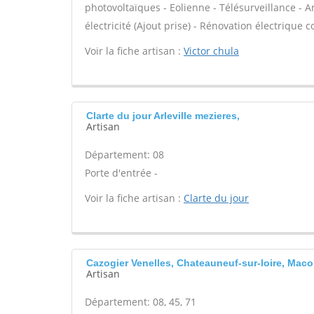
photovoltaïques - Eolienne - Télésurveillance - A
électricité (Ajout prise) - Rénovation électrique c
Voir la fiche artisan :
Victor chula
Clarte du jour Arleville mezieres,
Artisan
Département: 08
Porte d'entrée -
Voir la fiche artisan :
Clarte du jour
Cazogier Venelles, Chateauneuf-sur-loire, Mac
Artisan
Département: 08, 45, 71