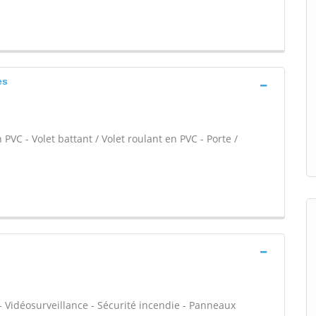
es
PVC - Volet battant / Volet roulant en PVC - Porte /
- Vidéosurveillance - Sécurité incendie - Panneaux