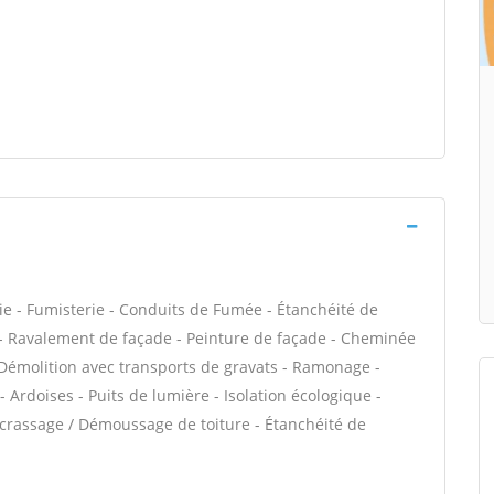
ie - Fumisterie - Conduits de Fumée - Étanchéité de
VC - Ravalement de façade - Peinture de façade - Cheminée
- Démolition avec transports de gravats - Ramonage -
 Ardoises - Puits de lumière - Isolation écologique -
Décrassage / Démoussage de toiture - Étanchéité de