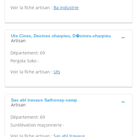
Voir la fiche artisan :
Ba industrie
Uts Cines, Decines charpieu, D�cines-charpieu
Artisan
Département: 69
Pergola Soko -
Voir la fiche artisan :
Uts
Sas abl travaux Sathonay-camp
Artisan
Département: 69
Surélévation maçonnerie -
Voir la fiche artisan :
Sas abl travaux