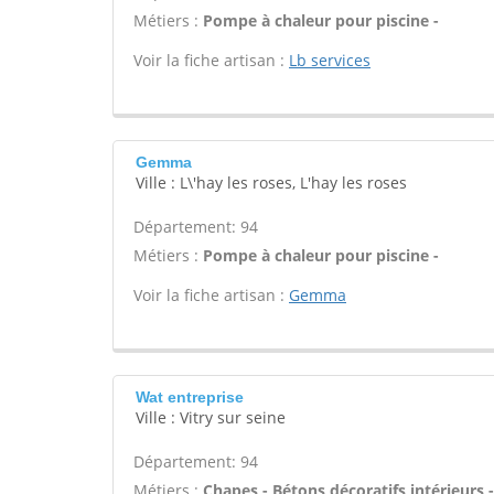
Métiers :
Pompe à chaleur pour piscine -
Voir la fiche artisan :
Lb services
Gemma
Ville : L\'hay les roses, L'hay les roses
Département: 94
Métiers :
Pompe à chaleur pour piscine -
Voir la fiche artisan :
Gemma
Wat entreprise
Ville : Vitry sur seine
Département: 94
Métiers :
Chapes - Bétons décoratifs intérieurs