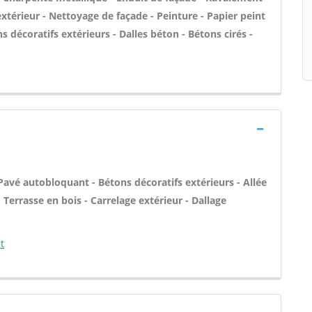
'extérieur - Nettoyage de façade - Peinture - Papier peint
ons décoratifs extérieurs - Dalles béton - Bétons cirés -
 Pavé autobloquant - Bétons décoratifs extérieurs - Allée
 Terrasse en bois - Carrelage extérieur - Dallage
t