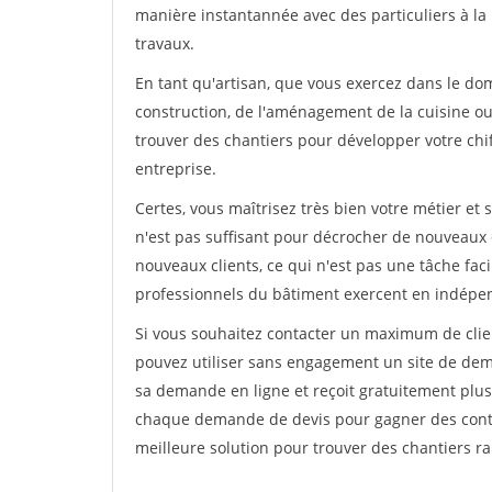
manière instantannée avec des particuliers à la 
travaux.
En tant qu'artisan, que vous exercez dans le dom
construction, de l'aménagement de la cuisine ou 
trouver des chantiers pour développer votre chiff
entreprise.
Certes, vous maîtrisez très bien votre métier et 
n'est pas suffisant pour décrocher de nouveaux 
nouveaux clients, ce qui n'est pas une tâche fac
professionnels du bâtiment exercent en indépe
Si vous souhaitez contacter un maximum de clien
pouvez utiliser sans engagement un site de deman
sa demande en ligne et reçoit gratuitement plusi
chaque demande de devis pour gagner des contrat
meilleure solution pour trouver des chantiers r