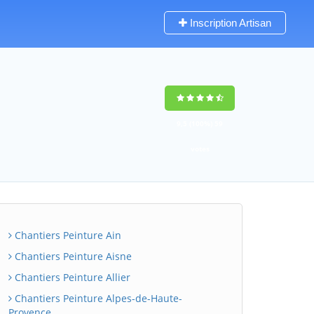
Inscription Artisan
9,5
(100%)
59
votes
Chantiers Peinture Ain
Chantiers Peinture Aisne
Chantiers Peinture Allier
Chantiers Peinture Alpes-de-Haute-
Provence