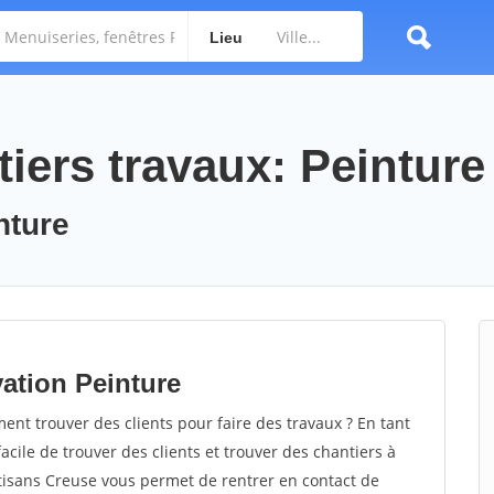
Lieu
iers travaux: Peinture
nture
ation Peinture
t trouver des clients pour faire des travaux ? En tant
facile de trouver des clients et trouver des chantiers à
rtisans Creuse vous permet de rentrer en contact de