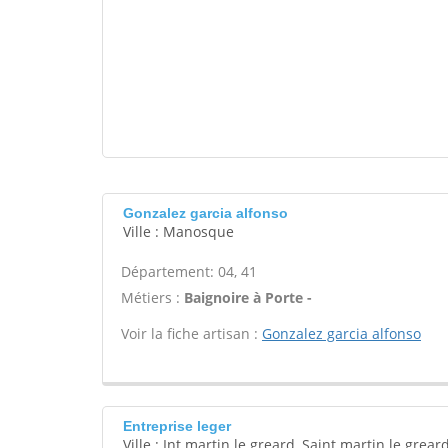
Gonzalez garcia alfonso
Ville : Manosque
Département: 04, 41
Métiers :
Baignoire à Porte -
Voir la fiche artisan :
Gonzalez garcia alfonso
Entreprise leger
Ville : Int martin le greard, Saint martin le grear