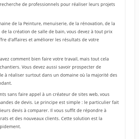
recherche de professionnels pour réaliser leurs projets
aine de la Peinture, menuiserie, de la rénovation, de la
de la création de salle de bain, vous devez à tout prix
re d'affaires et améliorer les résultats de votre
savez comment bien faire votre travail, mais tout cela
chantiers. Vous devez aussi savoir prospecter de
ile à réaliser surtout dans un domaine où la majorité des
ndant.
ts sans faire appel à un créateur de sites web, vous
des de devis. Le principe est simple : le particulier fait
eurs devis à comparer. Il vous suffit de répondre à
s et des nouveaux clients. Cette solution est la
apidement.