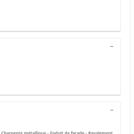
 - Charpente métallique - Enduit de façade - Ravalement