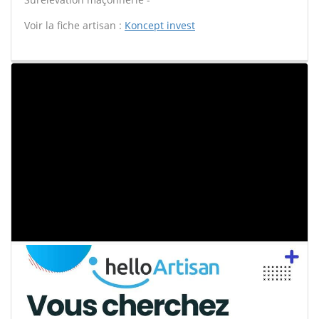
Voir la fiche artisan :
Koncept invest