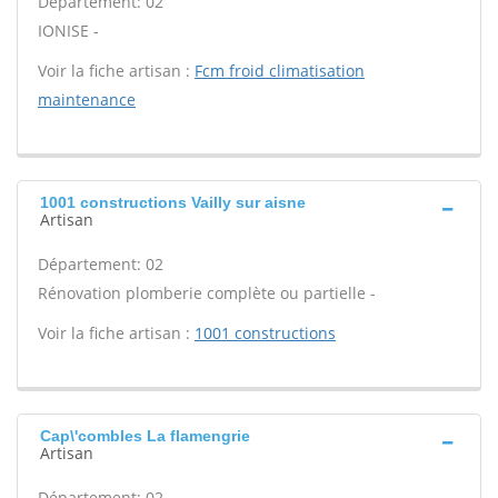
Département: 02
IONISE -
Voir la fiche artisan :
Fcm froid climatisation
maintenance
1001 constructions Vailly sur aisne
Artisan
Département: 02
Rénovation plomberie complète ou partielle -
Voir la fiche artisan :
1001 constructions
Cap\'combles La flamengrie
Artisan
Département: 02