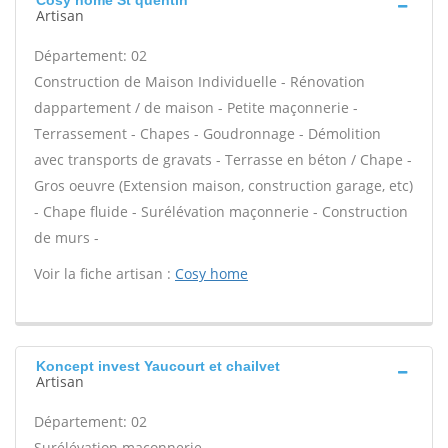
Cosy home St quentin
Artisan
Département: 02
Construction de Maison Individuelle - Rénovation
dappartement / de maison - Petite maçonnerie -
Terrassement - Chapes - Goudronnage - Démolition
avec transports de gravats - Terrasse en béton / Chape -
Gros oeuvre (Extension maison, construction garage, etc)
- Chape fluide - Surélévation maçonnerie - Construction
de murs -
Voir la fiche artisan :
Cosy home
Koncept invest Yaucourt et chailvet
Artisan
Département: 02
Surélévation maçonnerie -