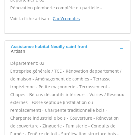
Rénovation plomberie complète ou partielle -
Voir la fiche artisan :
Cap\'combles
Assistance habitat Neuilly saint front
Artisan
Département: 02
Entreprise générale / TCE - Rénovation dappartement /
de maison - Aménagement de combles - Terrasse
tropézienne - Petite maçonnerie - Terrassement -
Chapes - Bétons décoratifs intérieurs - Voiries / Réseaux
externes - Fosse septique (installation ou
remplacement) - Charpente traditionnelle bois -
Charpente industrielle bois - Couverture - Rénovation
de couverture - Zinguerie - Fumisterie - Conduits de
Fumée - Fenêtre de toit - Surélévation structure bois -