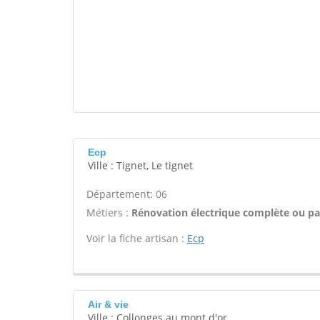
Ecp
Ville : Tignet, Le tignet
Département: 06
Métiers :
Rénovation électrique complète ou par
Voir la fiche artisan :
Ecp
Air & vie
Ville : Collonges au mont d'or