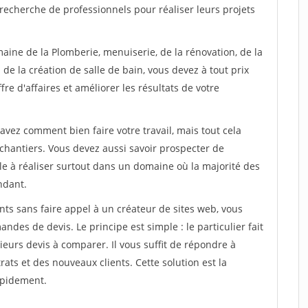
recherche de professionnels pour réaliser leurs projets
aine de la Plomberie, menuiserie, de la rénovation, de la
de la création de salle de bain, vous devez à tout prix
re d'affaires et améliorer les résultats de votre
savez comment bien faire votre travail, mais tout cela
chantiers. Vous devez aussi savoir prospecter de
ile à réaliser surtout dans un domaine où la majorité des
ndant.
ts sans faire appel à un créateur de sites web, vous
des de devis. Le principe est simple : le particulier fait
eurs devis à comparer. Il vous suffit de répondre à
s et des nouveaux clients. Cette solution est la
apidement.