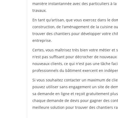
manière instantannée avec des particuliers à la 
travaux.
En tant qu'artisan, que vous exercez dans le dom
construction, de l'aménagement de la cuisine ou 
trouver des chantiers pour développer votre chiff
entreprise.
Certes, vous maîtrisez très bien votre métier et 
n'est pas suffisant pour décrocher de nouveaux 
nouveaux clients, ce qui n'est pas une tâche fac
professionnels du bâtiment exercent en indépe
Si vous souhaitez contacter un maximum de clien
pouvez utiliser sans engagement un site de deman
sa demande en ligne et reçoit gratuitement plusi
chaque demande de devis pour gagner des contrat
meilleure solution pour trouver des chantiers r