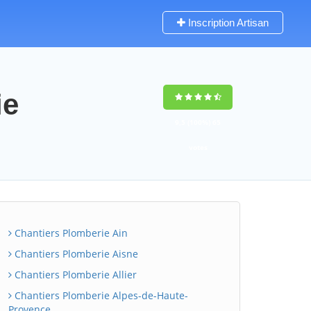
Inscription Artisan
ie
9,5
(100%)
65
votes
Chantiers Plomberie Ain
Chantiers Plomberie Aisne
Chantiers Plomberie Allier
Chantiers Plomberie Alpes-de-Haute-
Provence