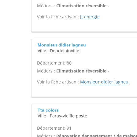
Métiers :
Climatisation réversible -
Voir la fiche artisan :
Jt energie
Monsieur didier lagneu
Ville : Doudelainville
Département: 80
Métiers :
Climatisation réversible -
Voir la fiche artisan :
Monsieur didier lagneu
Tta colors
Ville : Paray-vieille poste
Département: 91
Métiers :
Rénovation dappartement / de maison