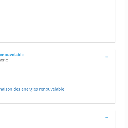
renouvelable
saone
maison des energies renouvelable