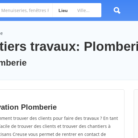
Lieu
ie
tiers travaux: Plomber
omberie
vation Plomberie
ent trouver des clients pour faire des travaux ? En tant
facile de trouver des clients et trouver des chantiers à
rtisans Creuse vous permet de rentrer en contact de