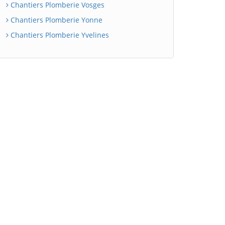
Chantiers Plomberie Vosges
Chantiers Plomberie Yonne
Chantiers Plomberie Yvelines
BatiWebPro