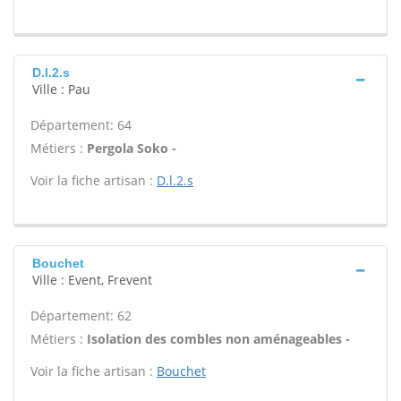
D.l.2.s
Ville : Pau
Département: 64
Métiers :
Pergola Soko -
Voir la fiche artisan :
D.l.2.s
Bouchet
Ville : Event, Frevent
Département: 62
Métiers :
Isolation des combles non aménageables -
Voir la fiche artisan :
Bouchet