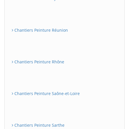
Chantiers Peinture Réunion
Chantiers Peinture Rhône
Chantiers Peinture Saône-et-Loire
Chantiers Peinture Sarthe