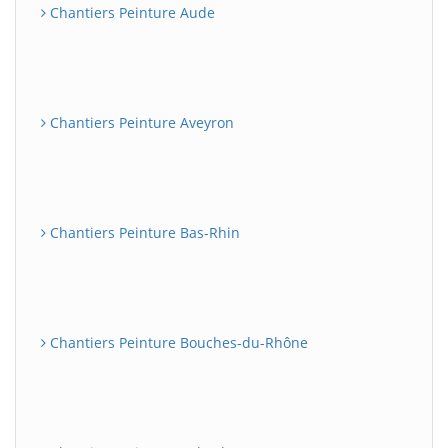
Chantiers Peinture Aude
Chantiers Peinture Aveyron
Chantiers Peinture Bas-Rhin
Chantiers Peinture Bouches-du-Rhône