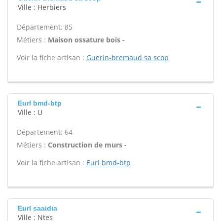
Ville : Herbiers
Département: 85
Métiers :
Maison ossature bois -
Voir la fiche artisan :
Guerin-bremaud sa scop
Eurl bmd-btp
Ville : U
Département: 64
Métiers :
Construction de murs -
Voir la fiche artisan :
Eurl bmd-btp
Eurl saaidia
Ville : Ntes