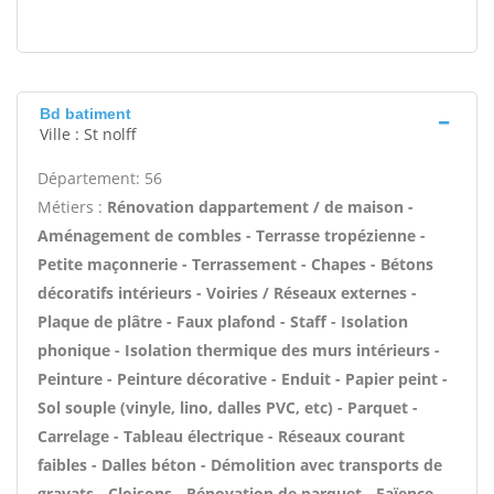
Bd batiment
Ville : St nolff
Département: 56
Métiers :
Rénovation dappartement / de maison -
Aménagement de combles - Terrasse tropézienne -
Petite maçonnerie - Terrassement - Chapes - Bétons
décoratifs intérieurs - Voiries / Réseaux externes -
Plaque de plâtre - Faux plafond - Staff - Isolation
phonique - Isolation thermique des murs intérieurs -
Peinture - Peinture décorative - Enduit - Papier peint -
Sol souple (vinyle, lino, dalles PVC, etc) - Parquet -
Carrelage - Tableau électrique - Réseaux courant
faibles - Dalles béton - Démolition avec transports de
gravats - Cloisons - Rénovation de parquet - Faïence