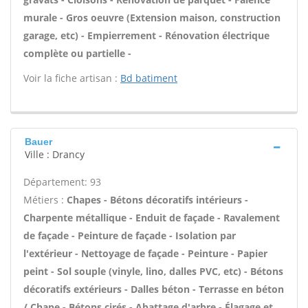
murale - Gros oeuvre (Extension maison, construction
garage, etc) - Empierrement - Rénovation électrique
complète ou partielle -
Voir la fiche artisan :
Bd batiment
Bauer
Ville : Drancy
Département: 93
Métiers :
Chapes - Bétons décoratifs intérieurs -
Charpente métallique - Enduit de façade - Ravalement
de façade - Peinture de façade - Isolation par
l'extérieur - Nettoyage de façade - Peinture - Papier
peint - Sol souple (vinyle, lino, dalles PVC, etc) - Bétons
décoratifs extérieurs - Dalles béton - Terrasse en béton
/ Chape - Bétons cirés - Abattage d'arbre - Élagage et