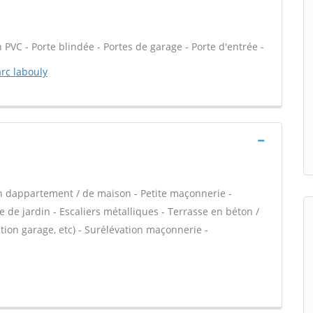
 PVC - Porte blindée - Portes de garage - Porte d'entrée -
rc labouly
n dappartement / de maison - Petite maçonnerie -
 de jardin - Escaliers métalliques - Terrasse en béton /
ion garage, etc) - Surélévation maçonnerie -