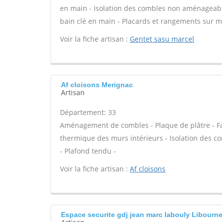
en main - Isolation des combles non aménageables -
bain clé en main - Placards et rangements sur m
Voir la fiche artisan :
Gentet sasu marcel
Af cloisons Merignac
Artisan
Département: 33
Aménagement de combles - Plaque de plâtre - Faux
thermique des murs intérieurs - Isolation des c
- Plafond tendu -
Voir la fiche artisan :
Af cloisons
Espace securite gdj jean marc labouly Libourn