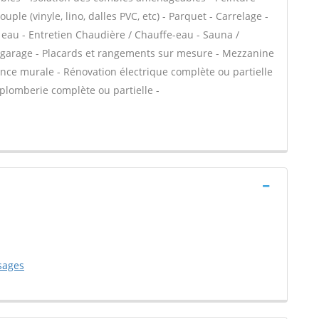
uple (vinyle, lino, dalles PVC, etc) - Parquet - Carrelage -
e eau - Entretien Chaudière / Chauffe-eau - Sauna /
 garage - Placards et rangements sur mesure - Mezzanine
ïence murale - Rénovation électrique complète ou partielle
 plomberie complète ou partielle -
sages