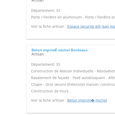
Artisan
Département: 33
Porte / Fenêtre en aluminium - Porte / Fenêtre en
Voir la fiche artisan :
Espace securite gdj jean ma
Beton imprimÉ michel Bordeaux
Artisan
Département: 33
Construction de Maison Individuelle - Rénovatio
Ravalement de façade - Pavé autobloquant - Allée
Chape - Gros oeuvre (Extension maison, construct
Construction de murs -
Voir la fiche artisan :
Beton imprim� michel