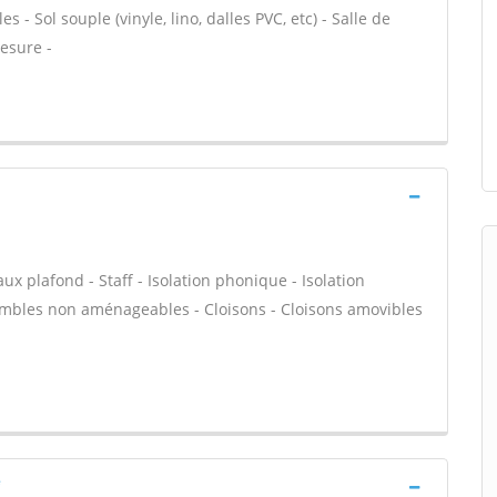
 Sol souple (vinyle, lino, dalles PVC, etc) - Salle de
esure -
 plafond - Staff - Isolation phonique - Isolation
ombles non aménageables - Cloisons - Cloisons amovibles
e