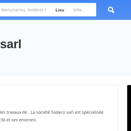
Lieu
sarl
les travaux de . La société Sodeco sarl est spécialisée
230 et ses environs.