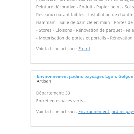
Peinture décorative - Enduit - Papier peint - Sol so
Réseaux courant faibles - Installation de chauff
Hammam - Salle de bain clé en main - Portes de
- Stores - Cloisons - Rénovation de parquet - Fa
- Motorisation de portes et portails - Rénovation
Voir la fiche artisan :
E.u.r.l
Environnement jardins paysages Lgon, Galgon
Artisan
Département: 33
Entretien espaces verts -
Voir la fiche artisan :
Environnement jardins pay