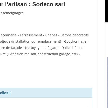
 l'artisan : Sodeco sarl
 et témoignages
maçonnerie - Terrassement - Chapes - Bétons décoratifs
septique (installation ou remplacement) - Goudronnage -
ure de façade - Nettoyage de façade - Dalles béton -
vre (Extension maison, construction garage, etc) -