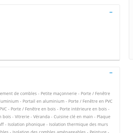
ment de combles - Petite maçonnerie - Porte / Fenêtre
aluminium - Portail en aluminium - Porte / Fenêtre en PVC
 PVC - Porte / Fenêtre en bois - Porte intérieure en bois -
 bois - Vitrerie - Véranda - Cuisine clé en main - Plaque
taff - Isolation phonique - Isolation thermique des murs
bles - Isolation des combles aménageables - Peinture -