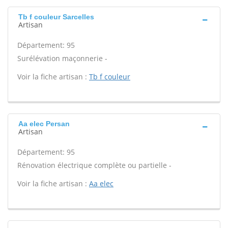
Tb f couleur Sarcelles
Artisan
Département: 95
Surélévation maçonnerie -
Voir la fiche artisan :
Tb f couleur
Aa elec Persan
Artisan
Département: 95
Rénovation électrique complète ou partielle -
Voir la fiche artisan :
Aa elec