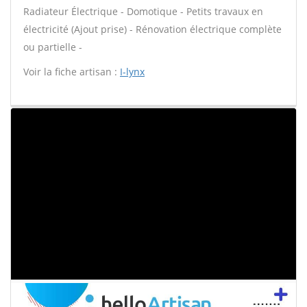
Radiateur Électrique - Domotique - Petits travaux en
électricité (Ajout prise) - Rénovation électrique complète
ou partielle -
Voir la fiche artisan :
I-lynx