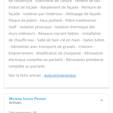
de couverture - Étanchéité de Toiture - Fenêtre de toit -
Enduit de façade - Ravalement de façade - Peinture de
façade - Isolation par l'extérieur - Nettoyage de façade -
Plaque de plâtre - Faux plafond - Plâtre traditionnel -
Staff - Isolation phonique - Isolation thermique des
murs intérieurs - Réseaux courant faibles - Installation
de chauffe eau - Salle de bain clé en main - Dalles béton
- Démolition avec transports de gravats - Cloisons -
Empierrement - Modification de charpente - Rénovation
électrique complète ou partielle - Rénovation plomberie
complète ou partielle -
Voir la fiche artisan :
Auto-entrepreneur
Moreira bruno Persan
Artisan
Département: 95