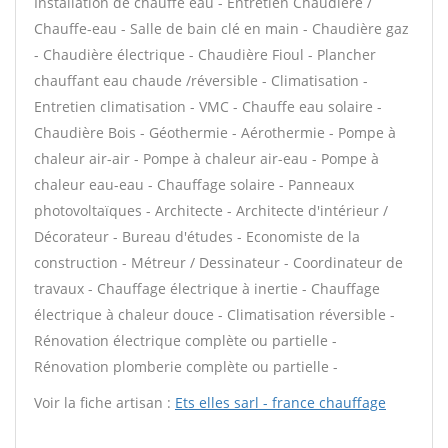
Installation de chauffe eau - Entretien Chaudière /
Chauffe-eau - Salle de bain clé en main - Chaudière gaz
- Chaudière électrique - Chaudière Fioul - Plancher
chauffant eau chaude /réversible - Climatisation -
Entretien climatisation - VMC - Chauffe eau solaire -
Chaudière Bois - Géothermie - Aérothermie - Pompe à
chaleur air-air - Pompe à chaleur air-eau - Pompe à
chaleur eau-eau - Chauffage solaire - Panneaux
photovoltaïques - Architecte - Architecte d'intérieur /
Décorateur - Bureau d'études - Economiste de la
construction - Métreur / Dessinateur - Coordinateur de
travaux - Chauffage électrique à inertie - Chauffage
électrique à chaleur douce - Climatisation réversible -
Rénovation électrique complète ou partielle -
Rénovation plomberie complète ou partielle -
Voir la fiche artisan :
Ets elles sarl - france chauffage