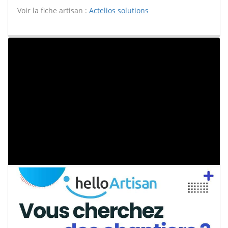
Voir la fiche artisan :
Actelios solutions