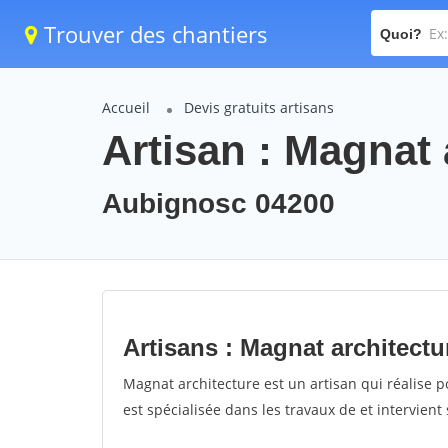
Trouver des chantiers
Quoi?
Accueil
Devis gratuits artisans
Artisan : Magnat 
Aubignosc 04200
Artisans : Magnat architectu
Magnat architecture est un artisan qui réalise p
est spécialisée dans les travaux de et intervien