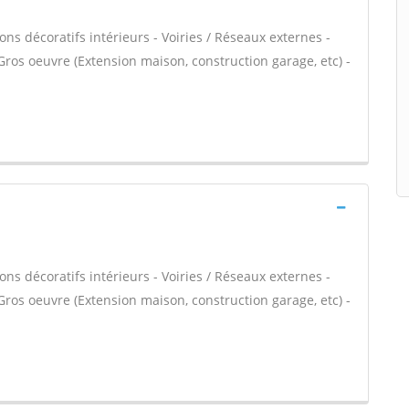
ns décoratifs intérieurs - Voiries / Réseaux externes -
Gros oeuvre (Extension maison, construction garage, etc) -
ns décoratifs intérieurs - Voiries / Réseaux externes -
Gros oeuvre (Extension maison, construction garage, etc) -