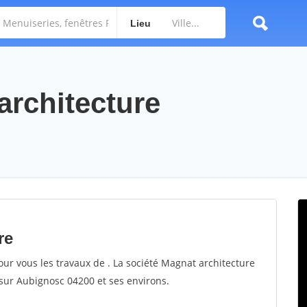
Lieu
architecture
re
our vous les travaux de . La société Magnat architecture
t sur Aubignosc 04200 et ses environs.