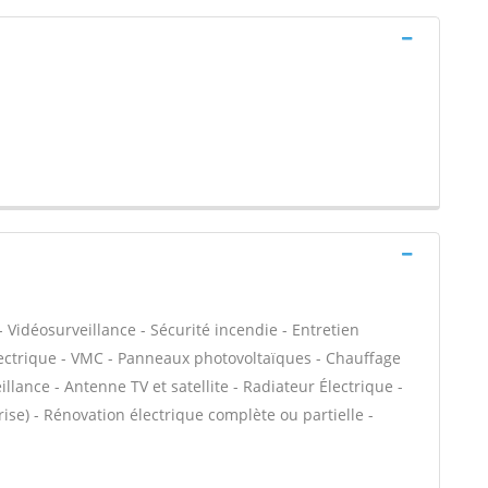
 Vidéosurveillance - Sécurité incendie - Entretien
ectrique - VMC - Panneaux photovoltaïques - Chauffage
llance - Antenne TV et satellite - Radiateur Électrique -
rise) - Rénovation électrique complète ou partielle -