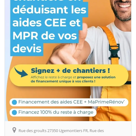
Rue des groults 27350 Ugemontiers FR, Rue des