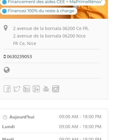
2 avenue de la bornala 06200 Ce FR,
2 avenue de la bornala 06200 Nice
FR Ce, Nice
0630239053
09:00 AM - 18:00 PM
Aujourd'hui
09:00 AM - 18:00 PM
Lundi
09:00 AM - 18:00 PM
Mardi