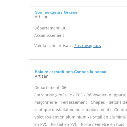
Sos ravageurs Grasse
Artisan
Département: 06
Assainissement -
Voir la fiche artisan :
Sos ravageurs
Solaire et traditions Cannes la bocca
Artisan
Département: 06
Entreprise générale / TCE - Rénovation dappar
maçonnerie - Terrassement - Chapes - Bétons déco
septique (installation ou remplacement) - Goudro
Volet roulant en aluminium - Portail en aluminium
en PVC - Portail en PVC - Porte / Fenêtre en bois 