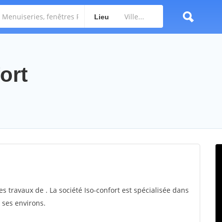
Lieu
ort
es travaux de . La société Iso-confort est spécialisée dans
t ses environs.