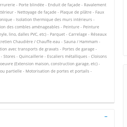
Serrurerie - Porte blindée - Enduit de façade - Ravalement
extérieur - Nettoyage de façade - Plaque de plâtre - Faux
phonique - Isolation thermique des murs intérieurs -
tion des combles aménageables - Peinture - Peinture
nyle, lino, dalles PVC, etc) - Parquet - Carrelage - Réseaux
Entretien Chaudière / Chauffe-eau - Sauna / Hammam -
tion avec transports de gravats - Portes de garage -
Stores - Quincaillerie - Escaliers métalliques - Cloisons
oeuvre (Extension maison, construction garage, etc) -
 partielle - Motorisation de portes et portails -