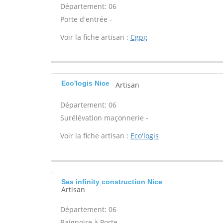
Département: 06
Porte d'entrée -
Voir la fiche artisan :
Cgpg
Eco'logis Nice
Artisan
Département: 06
Surélévation maçonnerie -
Voir la fiche artisan :
Eco'logis
Sas infinity construction Nice
Artisan
Département: 06
Baignoire à Porte -