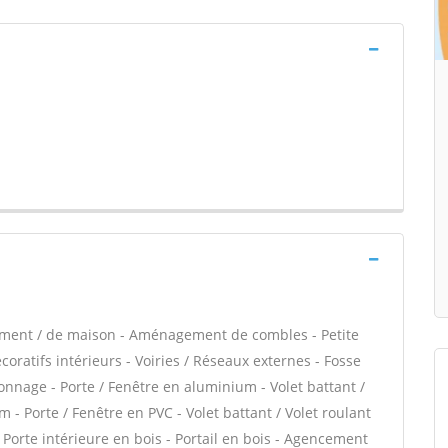
tement / de maison - Aménagement de combles - Petite
ratifs intérieurs - Voiries / Réseaux externes - Fosse
nnage - Porte / Fenêtre en aluminium - Volet battant /
 - Porte / Fenêtre en PVC - Volet battant / Volet roulant
- Porte intérieure en bois - Portail en bois - Agencement