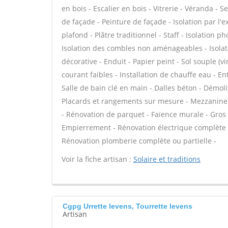
en bois - Escalier en bois - Vitrerie - Véranda - 
de façade - Peinture de façade - Isolation par l'
plafond - Plâtre traditionnel - Staff - Isolation 
Isolation des combles non aménageables - Isola
décorative - Enduit - Papier peint - Sol souple (vi
courant faibles - Installation de chauffe eau - 
Salle de bain clé en main - Dalles béton - Démoli
Placards et rangements sur mesure - Mezzanine - 
- Rénovation de parquet - Faïence murale - Gros 
Empierrement - Rénovation électrique complète ou
Rénovation plomberie complète ou partielle -
Voir la fiche artisan :
Solaire et traditions
Cgpg Urrette levens, Tourrette levens
Artisan