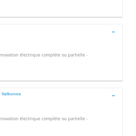
énovation électrique complète ou partielle -
, Valbonne
énovation électrique complète ou partielle -