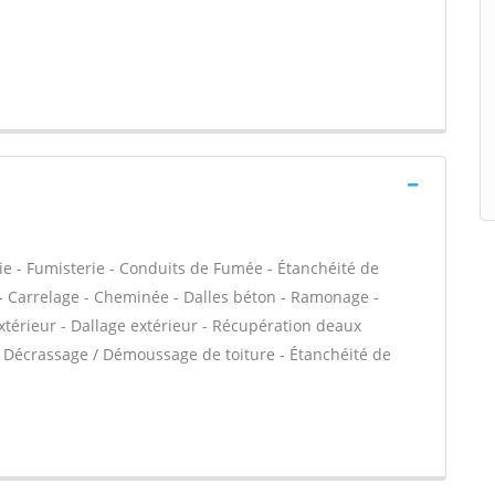
ie - Fumisterie - Conduits de Fumée - Étanchéité de
C - Carrelage - Cheminée - Dalles béton - Ramonage -
térieur - Dallage extérieur - Récupération deaux
a - Décrassage / Démoussage de toiture - Étanchéité de