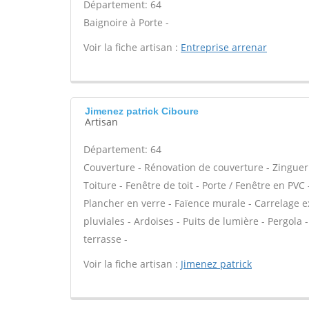
Département: 64
Baignoire à Porte -
Voir la fiche artisan :
Entreprise arrenar
Jimenez patrick Ciboure
Artisan
Département: 64
Couverture - Rénovation de couverture - Zinguer
Toiture - Fenêtre de toit - Porte / Fenêtre en PV
Plancher en verre - Faïence murale - Carrelage ex
pluviales - Ardoises - Puits de lumière - Pergol
terrasse -
Voir la fiche artisan :
Jimenez patrick