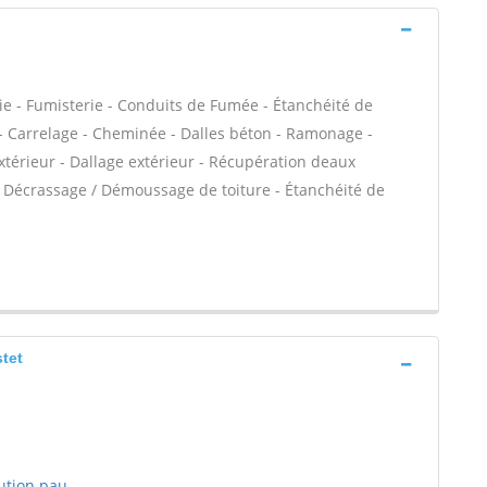
ie - Fumisterie - Conduits de Fumée - Étanchéité de
C - Carrelage - Cheminée - Dalles béton - Ramonage -
térieur - Dallage extérieur - Récupération deaux
a - Décrassage / Démoussage de toiture - Étanchéité de
stet
ution pau