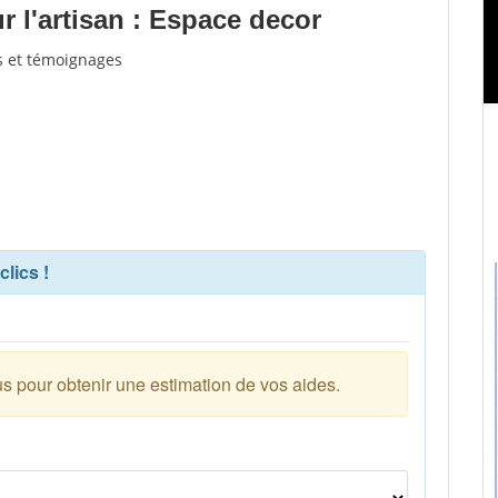
 l'artisan : Espace decor
is et témoignages