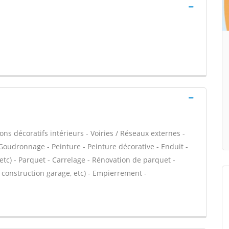
ns décoratifs intérieurs - Voiries / Réseaux externes -
Goudronnage - Peinture - Peinture décorative - Enduit -
, etc) - Parquet - Carrelage - Rénovation de parquet -
 construction garage, etc) - Empierrement -