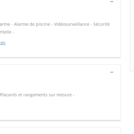
arme - Alarme de piscine - Vidéosurveillance - Sécurité
tielle -
ces
- Placards et rangements sur mesure -