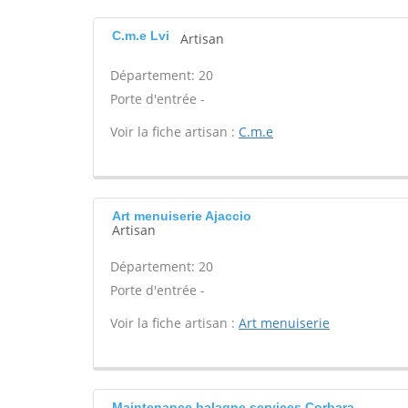
C.m.e Lvi
Artisan
Département: 20
Porte d'entrée -
Voir la fiche artisan :
C.m.e
Art menuiserie Ajaccio
Artisan
Département: 20
Porte d'entrée -
Voir la fiche artisan :
Art menuiserie
Maintenance balagne services Corbara