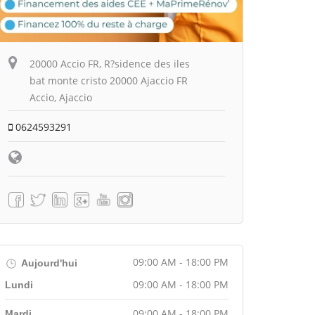
20000 Accio FR, R?sidence des iles
bat monte cristo 20000 Ajaccio FR
Accio, Ajaccio
0624593291
09:00 AM - 18:00 PM
Aujourd'hui
09:00 AM - 18:00 PM
Lundi
09:00 AM - 18:00 PM
Mardi