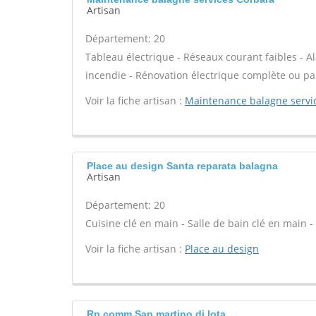
Artisan
Département: 20
Tableau électrique - Réseaux courant faibles - Al
incendie - Rénovation électrique complète ou par
Voir la fiche artisan :
Maintenance balagne servi
Place au design Santa reparata balagna
Artisan
Département: 20
Cuisine clé en main - Salle de bain clé en main 
Voir la fiche artisan :
Place au design
Rp comm San martino di lota